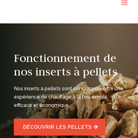
Fonctionnement de
nos inserts à pellets
Nos inserts à pellets sont conçus pour offrir une
expérience de chauffage à la fois simple,
efficace et économique.
DÉCOUVRIR LES PELLETS