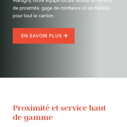
Martigny, notre équipe locale assure un service
de proximité, gage de confiance et de fiabilité
pour tout le canton.
EN SAVOIR PLUS
Proximité et service haut
de gamme