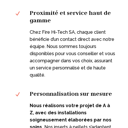
Proximité et service haut de
N
gamme
Chez Fire Hi-Tech SA, chaque client
bénéficie d’un contact direct avec notre
équipe. Nous sommes toujours
disponibles pour vous conseiller et vous
accompagner dans vos choix, assurant
un service personnalisé et de haute
qualité.
Personnalisation sur mesure
N
Nous réalisons votre projet de A à
Z, avec des installations
soigneusement élaborées par nos
soins.
Nos inserts à pellets s’adaptent