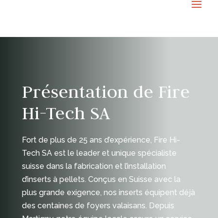
Présentation de Fire
Hi-Tech SA
Fort de plus de 25 ans d’expérience, Fire Hi-
Tech SA est le leader et unique spécialiste
suisse dans la fabrication et l’installation
d’inserts à pellets. Conçus en Suisse avec la
plus grande exigence, nos inserts équipent déjà
des centaines de foyers valaisans. Depuis