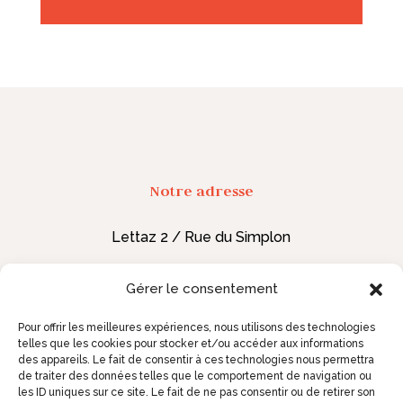
Notre adresse
Lettaz 2 / Rue du Simplon
1920 Martigny,
Suisse
Gérer le consentement
Nous contacter
Pour offrir les meilleures expériences, nous utilisons des technologies
telles que les cookies pour stocker et/ou accéder aux informations
des appareils. Le fait de consentir à ces technologies nous permettra
contact@inserts.ch
de traiter des données telles que le comportement de navigation ou
les ID uniques sur ce site. Le fait de ne pas consentir ou de retirer son